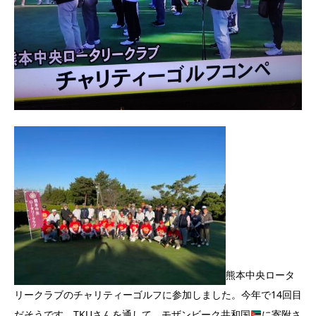
熊本中央ロータ
リークラブのチャリティーゴルフに参加しました。今年で14回目
だそうです。TKUさんを通して、モザンビーク共和国
に寄附さ