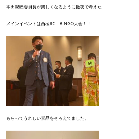
本田親睦委員長が楽しくなるように徹夜で考えた
メインイベントは西稜RC BINGO大会！！
もらってうれしい景品をそろえてました。