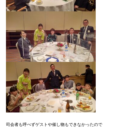
司会者も呼べずゲストや催し物もできなかったので