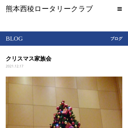
熊本西稜ロータリークラブ
BLOG
ブログ
クリスマス家族会
2021.12.17