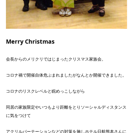
Merry Christmas
会長からのメリクリではじまったクリスマス家族会。
コロナ禍で開催自体危ぶまれましたがなんとか開催できました。
コロナのリスクレベルと睨めっこしながら
同居の家族限定やいつもより距離をとりソーシャルディスタンス
に気をつけて
アクリルパーテーションなどの対策を施しホテル日航熊本さんに