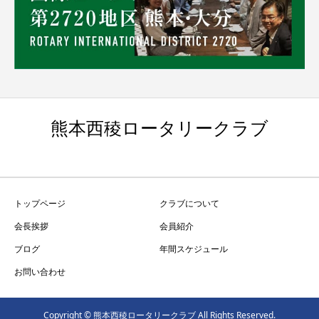
熊本西稜ロータリークラブ
トップページ
クラブについて
会長挨拶
会員紹介
ブログ
年間スケジュール
お問い合わせ
Copyright © 熊本西稜ロータリークラブ All Rights Reserved.