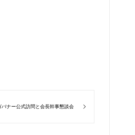
ガバナー公式訪問と会長幹事懇談会