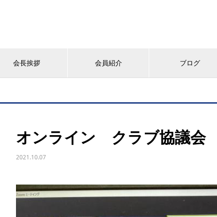
会長挨拶
会員紹介
ブログ
オンライン クラブ協議会
2021.10.07