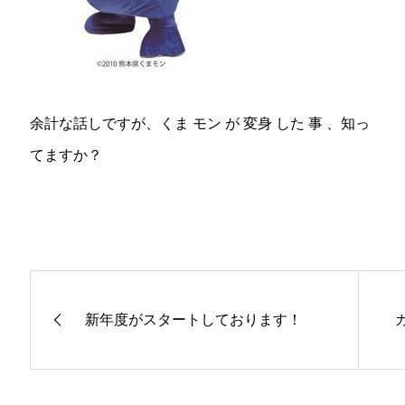
余計な話しですが、くま モン が 変身 した 事 、知っ
てますか？
新年度がスタートしております！