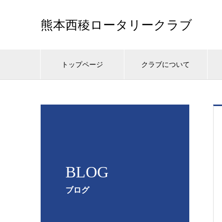
熊本西稜ロータリークラブ
トップページ
クラブについて
BLOG
ブログ