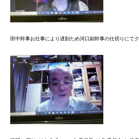
田中幹事お仕事により遅刻ため河口副幹事の仕切りにて